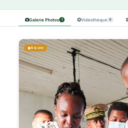
Galerie Photos
Vidéothèque
1
6
À la une