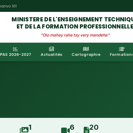
arivo 101
MINISTERE DE L'ENSEIGNEMENT TECHNIQ
ET DE LA FORMATION PROFESSIONNELL
"Olo mahay raha tsy very mandeha"
PAS 2026-2027
Actualités
Cartographie
Formation
1
6
20