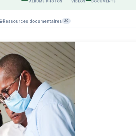
ALBUMS PHOTOS
VIDÉOS
DOCUMENTS
Ressources documentaires
20