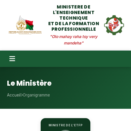
MINISTERE DE
L'ENSEIGNEMENT
TECHNIQUE
ET DE LA FORMATION
PROFESSIONNELLE
"Olo mahay raha tsy very
mandeha"
Le Ministère
Accueil
Organigramme
MINISTRE DE L'ETFP