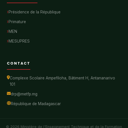
Présidence de la République
Primature
MEN
MESUPRES
CONTACT
Complexe Scolaire Ampefiloha, Bâtiment H, Antananarivo
101
drp@metfp.mg
République de Madagascar
© 2026 Ministère de l'Enseignement Technique et de la Formation