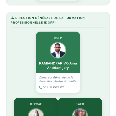
DIRECTION GÉNÉRALE DE LA FORMATION
PROFESSIONNELLE (DGFP)
DGFP
RAMIANDRARIVO Aina
Andriamijery
Directeur Générale de la
Formation Professionnelle
034 17 069 02
DEPVAE
DAFQ