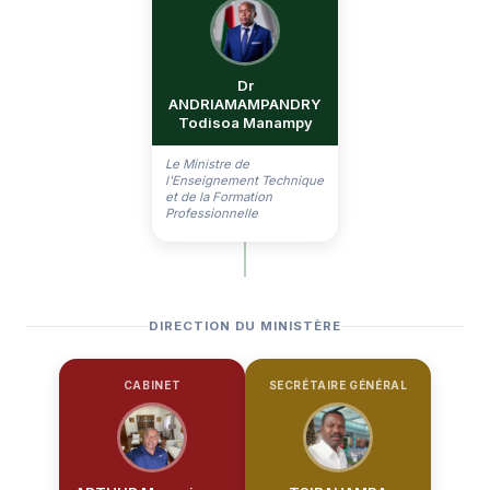
Dr
ANDRIAMAMPANDRY
Todisoa Manampy
Le Ministre de
l'Enseignement Technique
et de la Formation
Professionnelle
DIRECTION DU MINISTÈRE
CABINET
SECRÉTAIRE GÉNÉRAL