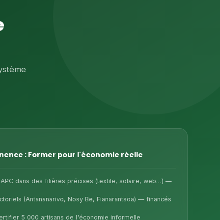
e
système
inence : Former pour l'économie réelle
 APC dans des filières précises (textile, solaire, web…) —
ctoriels (Antananarivo, Nosy Be, Fianarantsoa) — financés
tifier 5 000 artisans de l'économie informelle