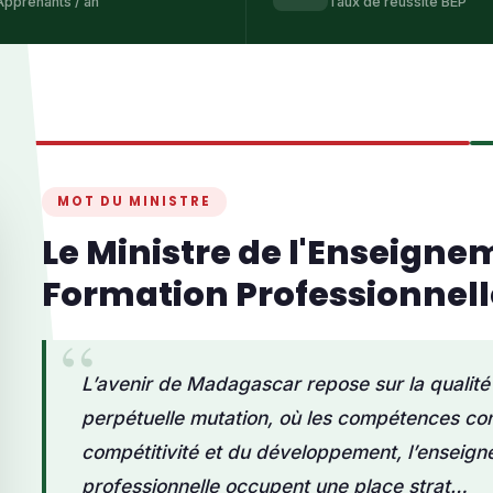
Apprenants / an
Taux de réussite BEP
MOT DU MINISTRE
Le Ministre de l'Enseigne
Formation Professionnell
L’avenir de Madagascar repose sur la qualit
perpétuelle mutation, où les compétences cons
compétitivité et du développement, l’enseign
professionnelle occupent une place strat…