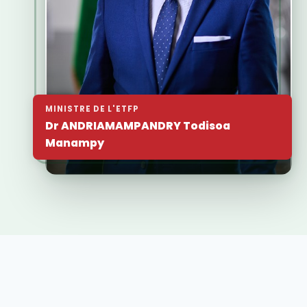
MINISTRE DE L'ETFP
Dr ANDRIAMAMPANDRY Todisoa
Manampy