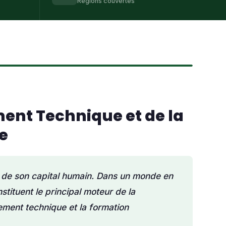
Régions couvertes
ment Technique et de la
e
é de son capital humain. Dans un monde en
tituent le principal moteur de la
ement technique et la formation